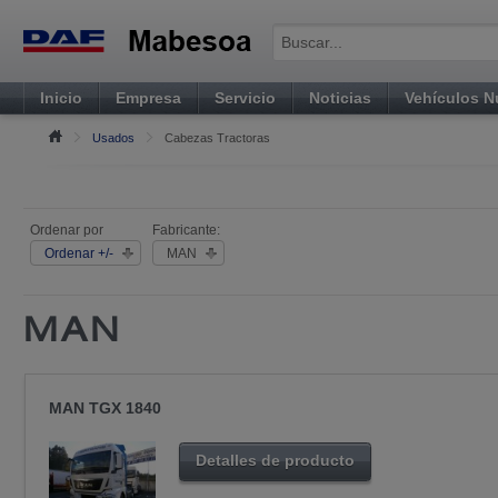
Inicio
Empresa
Servicio
Noticias
Vehículos 
Usados
Cabezas Tractoras
Ordenar por
Fabricante:
Ordenar +/-
MAN
MAN
MAN TGX 1840
Detalles de producto