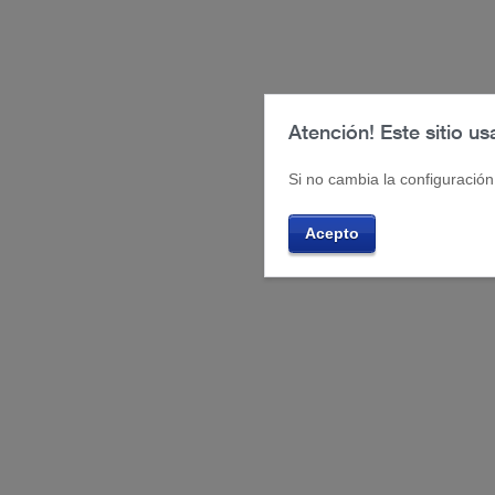
Atención! Este sitio us
Si no cambia la configuració
Acepto