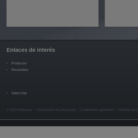
Enlaces de interés
Productos
Recambios
Sobre Daf
© 2015 Mabesoa
Declaración de privacidad
Condiciones generales
Sistema de C