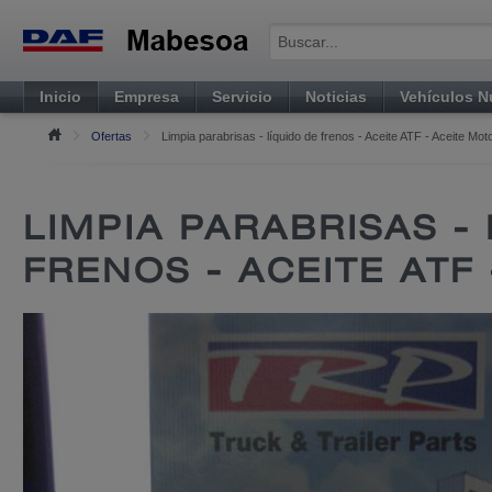
Inicio
Empresa
Servicio
Noticias
Vehículos 
Ofertas
Limpia parabrisas - líquido de frenos - Aceite ATF - Aceite Mot
LIMPIA PARABRISAS -
FRENOS - ACEITE ATF